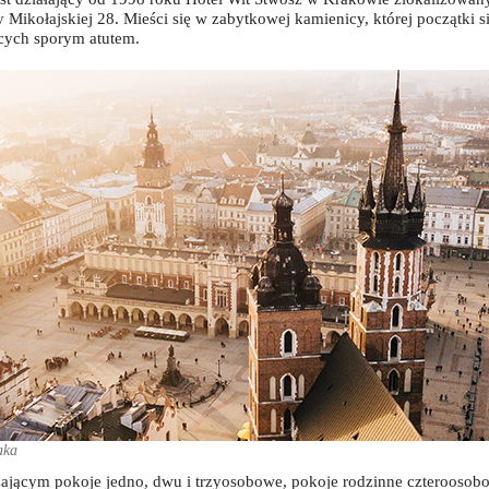
 Mikołajskiej 28. Mieści się w zabytkowej kamienicy, której początki 
ących sporym atutem.
aka
ającym pokoje jedno, dwu i trzyosobowe, pokoje rodzinne czteroosobow