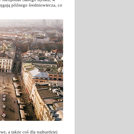
sięgają późnego średniowiecza, co
e, a także coś dla najbardziej