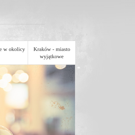
e w okolicy
Kraków - miasto
wyjątkowe